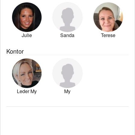
Julie
Sanda
Terese
Kontor
Leder My
My