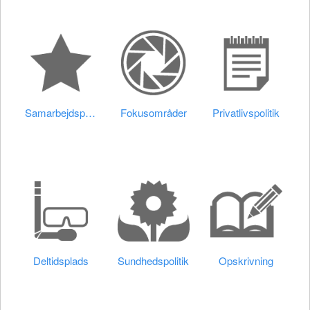
Samarbejdspartnere
Fokusområder
Privatlivspolitik
Deltidsplads
Sundhedspolitik
Opskrivning