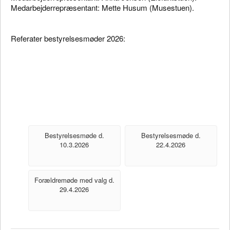
Medarbejderrepræsentant: Mette Husum (Musestuen).
Referater bestyrelsesmøder 2026:
Bestyrelsesmøde d.
Bestyrelsesmøde d.
10.3.2026
22.4.2026
Forældremøde med valg d.
29.4.2026