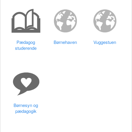
Pædagog
Børnehaven
Vuggestuen
studerende
Børnesyn og
pædagogik