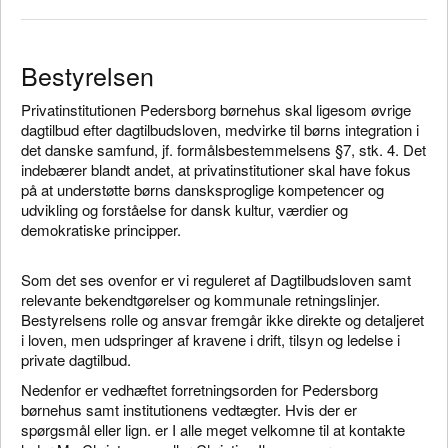
Bestyrelsen
Privatinstitutionen Pedersborg børnehus skal ligesom øvrige
dagtilbud efter dagtilbudsloven, medvirke til børns integration i
det danske samfund, jf. formålsbestemmelsens §7, stk. 4. Det
indebærer blandt andet, at privatinstitutioner skal have fokus
på at understøtte børns dansksproglige kompetencer og
udvikling og forståelse for dansk kultur, værdier og
demokratiske principper.
Som det ses ovenfor er vi reguleret af Dagtilbudsloven samt
relevante bekendtgørelser og kommunale retningslinjer.
Bestyrelsens rolle og ansvar fremgår ikke direkte og detaljeret
i loven, men udspringer af kravene i drift, tilsyn og ledelse i
private dagtilbud.
Nedenfor er vedhæftet forretningsorden for Pedersborg
børnehus samt institutionens vedtægter. Hvis der er
spørgsmål eller lign. er I alle meget velkomne til at kontakte