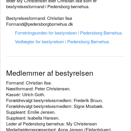
leder My Christensen eller Christian Ilsø som er
bestyrelsesformand i Pedersborg børnehus.
Bestyrelsesformand: Christian Ilsø
Formand@pedersborgbornehus.dk
Forretningsorden for bestyrelsen i Pedersborg Børnehus.
Vedtægter for bestyrelsen i Pedersborg Børnehus.
Medlemmer af bestyrelsen
Formand: Christian Ilsø.
Næstformand: Peter Christensen.
Kassér: Ulrich Goth.
Forældrevalgt bestyrelsesmedlem: Frederik Bruun.
Forældrevalgt bestyrelsesmedlem: Signe Mosbæk.
Suppleant: Emilie Jensen.
Suppleant: Isabella Hansen.
Leder af Pedersborg børnehus: My Christensen
Medarbejderrepræsentant: Anna Jensen (Elefantstuen).