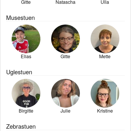
Gitte
Natascha
Ulla
Musestuen
Elias
Gitte
Mette
Uglestuen
Birgitte
Julie
Kristine
Zebrastuen