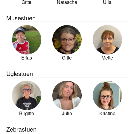
Gitte
Natascha
Ulla
Musestuen
Elias
Gitte
Mette
Uglestuen
Birgitte
Julie
Kristine
Zebrastuen