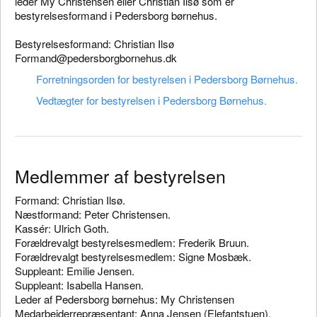
leder My Christensen eller Christian Ilsø som er
bestyrelsesformand i Pedersborg børnehus.
Bestyrelsesformand: Christian Ilsø
Formand@pedersborgbornehus.dk
Forretningsorden for bestyrelsen i Pedersborg Børnehus.
Vedtægter for bestyrelsen i Pedersborg Børnehus.
Medlemmer af bestyrelsen
Formand: Christian Ilsø.
Næstformand: Peter Christensen.
Kassér: Ulrich Goth.
Forældrevalgt bestyrelsesmedlem: Frederik Bruun.
Forældrevalgt bestyrelsesmedlem: Signe Mosbæk.
Suppleant: Emilie Jensen.
Suppleant: Isabella Hansen.
Leder af Pedersborg børnehus: My Christensen
Medarbejderrepræsentant: Anna Jensen (Elefantstuen).