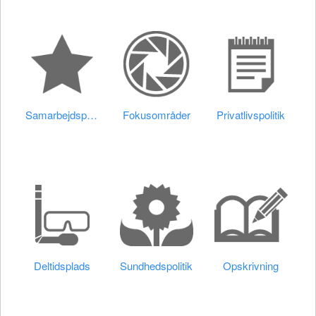
Samarbejdspartnere
Fokusområder
Privatlivspolitik
Deltidsplads
Sundhedspolitik
Opskrivning