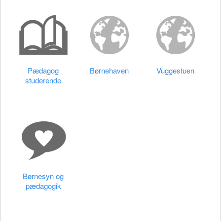
Pædagog
Børnehaven
Vuggestuen
studerende
Børnesyn og
pædagogik