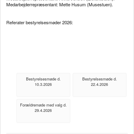
Medarbejderrepræsentant: Mette Husum (Musestuen).
Referater bestyrelsesmøder 2026:
Bestyrelsesmøde d.
Bestyrelsesmøde d.
10.3.2026
22.4.2026
Forældremøde med valg d.
29.4.2026