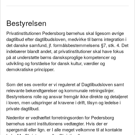
Bestyrelsen
Privatinstitutionen Pedersborg børnehus skal ligesom øvrige
dagtilbud efter dagtilbudsloven, medvirke til børns integration i
det danske samfund, jf. formålsbestemmelsens §7, stk. 4. Det
indebærer blandt andet, at privatinstitutioner skal have fokus
på at understøtte børns dansksproglige kompetencer og
udvikling og forståelse for dansk kultur, værdier og
demokratiske principper.
Som det ses ovenfor er vi reguleret af Dagtilbudsloven samt
relevante bekendtgørelser og kommunale retningslinjer.
Bestyrelsens rolle og ansvar fremgår ikke direkte og detaljeret
i loven, men udspringer af kravene i drift, tilsyn og ledelse i
private dagtilbud.
Nedenfor er vedhæftet forretningsorden for Pedersborg
børnehus samt institutionens vedtægter. Hvis der er
spørgsmål eller lign. er I alle meget velkomne til at kontakte