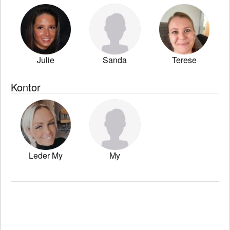
Julie
Sanda
Terese
Kontor
Leder My
My